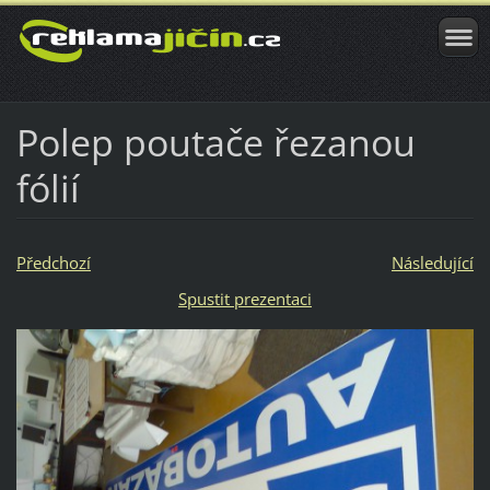
Polep poutače řezanou
fólií
Předchozí
Následující
Spustit prezentaci