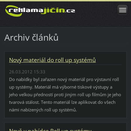
Archiv článků
Nový materiál do roll up systémů
26.03.2012 15:33
Do nabídky byl zařazen nový materiál pro výstavní roll
up systémy. Materiál má výborné tiskové výstupy a
jeho velkou předností proti jiným roll up filmům je jeho
tvarová stálost. Tento materiál lze aplikovat do všech
námi nabízených roll up systémů.