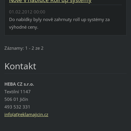
Nově v nabídce Roll up systémy
01.02.2012 00:00
Do nabídky byly nově zahrnuty roll up systémy za
výhodné ceny.
Záznamy: 1 - 2 ze 2
Kontakt
HEBA CZ s.r.o.
Textilní 1147
506 01 Jičín
493 532 331
info(at)reklamajicin.cz