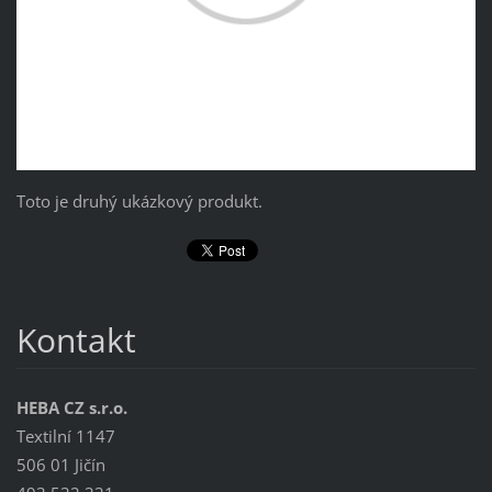
Toto je druhý ukázkový produkt.
Kontakt
HEBA CZ s.r.o.
Textilní 1147
506 01 Jičín